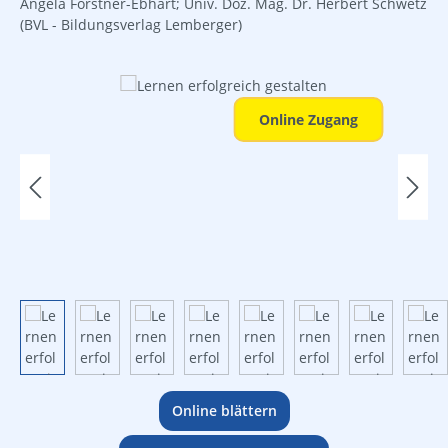
Angela Forstner-Ebhart; Univ. Doz. Mag. Dr. Herbert Schwetz
(BVL - Bildungsverlag Lemberger)
Bildergalerie überspringen
Online Zugang
Online blättern