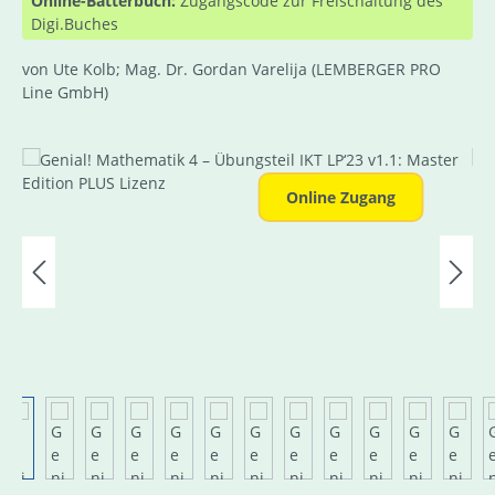
Online-Bätterbuch:
Zugangscode zur Freischaltung des
Digi.Buches
von Ute Kolb; Mag. Dr. Gordan Varelija
(LEMBERGER PRO
Line GmbH)
Bildergalerie überspringen
Online Zugang