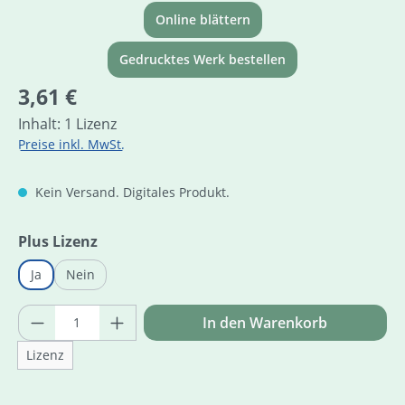
Online blättern
Gedrucktes Werk bestellen
Regulärer Preis:
3,61 €
Inhalt:
1 Lizenz
Preise inkl. MwSt.
Kein Versand. Digitales Produkt.
auswählen
Plus Lizenz
Ja
Nein
Produkt Anzahl: Gib den gewünschten Wer
In den Warenkorb
Lizenz