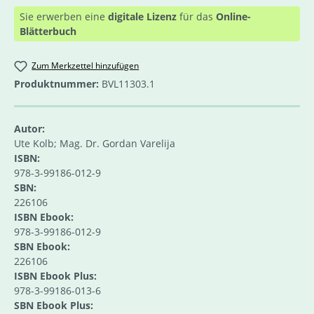
Sie erwerben eine
digitale Lizenz
für das
Online-
Blätterbuch
Zum Merkzettel hinzufügen
Produktnummer:
BVL11303.1
Autor:
Ute Kolb; Mag. Dr. Gordan Varelija
ISBN:
978-3-99186-012-9
SBN:
226106
ISBN Ebook:
978-3-99186-012-9
SBN Ebook:
226106
ISBN Ebook Plus:
978-3-99186-013-6
SBN Ebook Plus: