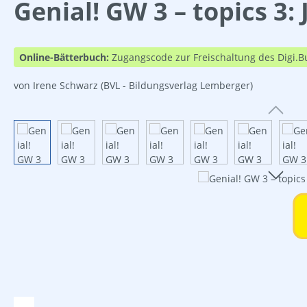
Genial! GW 3 – topics 3: 
Online-Bätterbuch:
Zugangscode zur Freischaltung des Digi.B
von Irene Schwarz
(BVL - Bildungsverlag Lemberger)
Bildergalerie überspringen