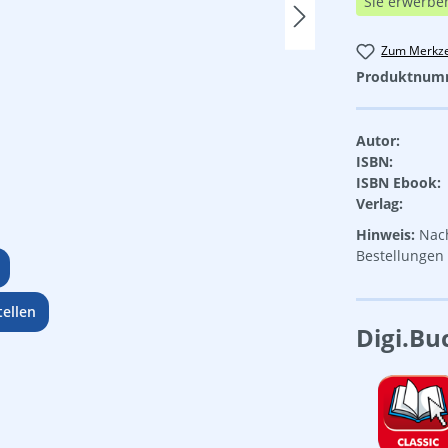
Sie erwerbe
Zum Merkze
Produktnum
Autor:
ISBN:
ISBN Ebook:
Verlag:
Hinweis:
Nach
Bestellungen 
ellen
Digi.Bu