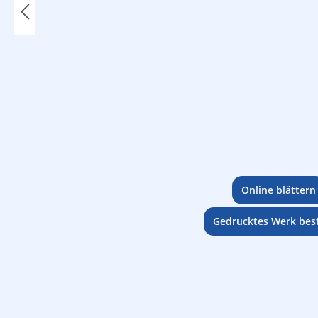
Online blättern
Gedrucktes Werk best