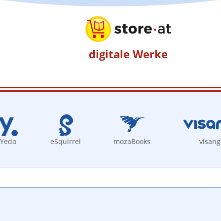
digitale Werke
Yedo
eSquirrel
mozaBooks
visang