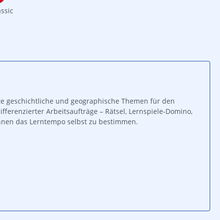
assic
te geschichtliche und geographische Themen für den
ifferenzierter Arbeitsaufträge – Rätsel, Lernspiele-Domino,
innen das Lerntempo selbst zu bestimmen.