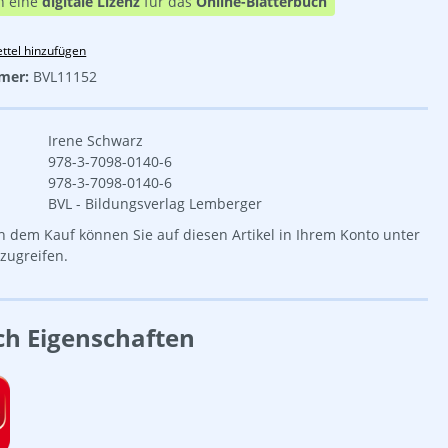
n eine
digitale Lizenz
für das
Online-Blätterbuch
ttel hinzufügen
mer:
BVL11152
Irene Schwarz
978-3-7098-0140-6
978-3-7098-0140-6
BVL - Bildungsverlag Lemberger
 dem Kauf können Sie auf diesen Artikel in Ihrem Konto unter
zugreifen.
ch Eigenschaften