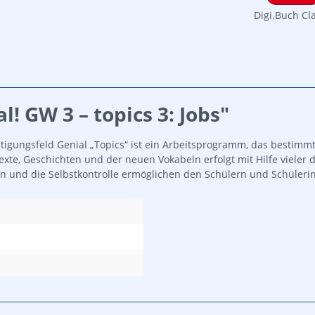
Digi.Buch Cl
! GW 3 – topics 3: Jobs"
gungsfeld Genial „Topics“ ist ein Arbeitsprogramm, das bestimm
exte, Geschichten und der neuen Vokabeln erfolgt mit Hilfe vieler d
en und die Selbstkontrolle ermöglichen den Schülern und Schüler