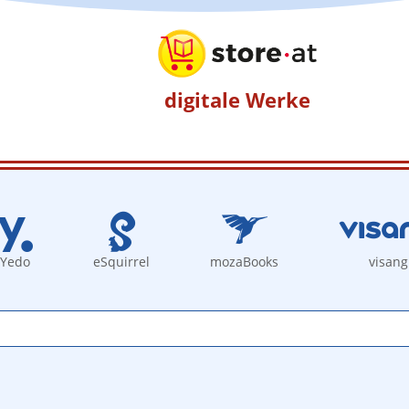
digitale Werke
Yedo
eSquirrel
mozaBooks
visang