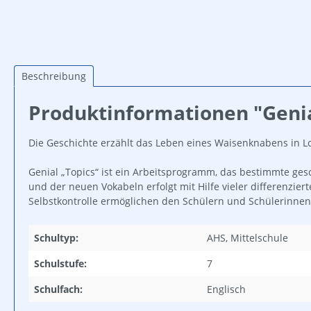
Beschreibung
Produktinformationen "Genial!
Die Geschichte erzählt das Leben eines Waisenknabens in Lon
Genial „Topics“ ist ein Arbeitsprogramm, das bestimmte ges
und der neuen Vokabeln erfolgt mit Hilfe vieler differenzie
Selbstkontrolle ermöglichen den Schülern und Schülerinne
Schultyp:
AHS, Mittelschule
Schulstufe:
7
Schulfach:
Englisch