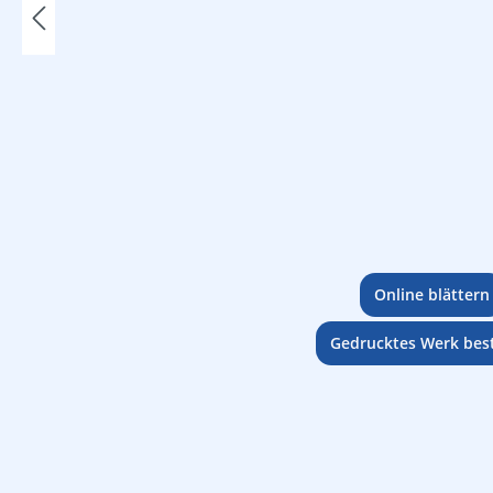
Online blättern
Gedrucktes Werk best