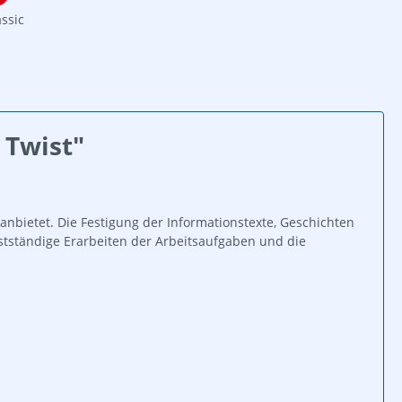
assic
 Twist"
nbietet. Die Festigung der Informationstexte, Geschichten
lbstständige Erarbeiten der Arbeitsaufgaben und die