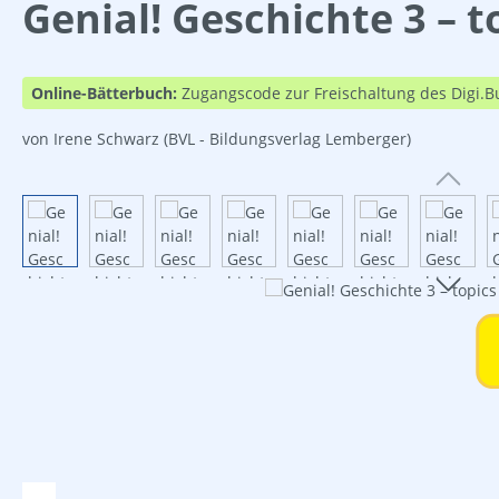
Genial! Geschichte 3 – t
Online-Bätterbuch:
Zugangscode zur Freischaltung des Digi.B
von Irene Schwarz
(BVL - Bildungsverlag Lemberger)
Bildergalerie überspringen