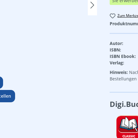
Sie erwerbe
Zum Merkze
Produktnum
Autor:
ISBN:
ISBN Ebook:
Verlag:
Hinweis:
Nach
Bestellungen 
ellen
Digi.Bu