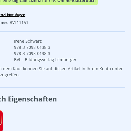
n eine
digitale Lizenz
für das
Online-Blätterbuch
ttel hinzufügen
mer:
BVL11151
Irene Schwarz
978-3-7098-0138-3
978-3-7098-0138-3
BVL - Bildungsverlag Lemberger
 dem Kauf können Sie auf diesen Artikel in Ihrem Konto unter
zugreifen.
ch Eigenschaften