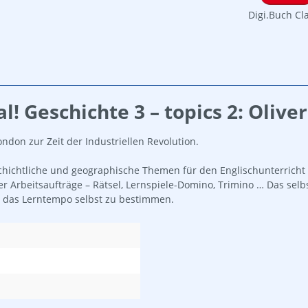
Digi.Buch Cl
 Geschichte 3 – topics 2: Oliver
don zur Zeit der Industriellen Revolution.
chichtliche und geographische Themen für den Englischunterricht a
rter Arbeitsaufträge – Rätsel, Lernspiele-Domino, Trimino … Das se
n das Lerntempo selbst zu bestimmen.