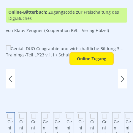
Online-Bätterbuch:
Zugangscode zur Freischaltung des
Digi.Buches
von Klaus Zeugner
(Kooperation BVL - Verlag Hölzel)
Bildergalerie überspringen
Online Zugang