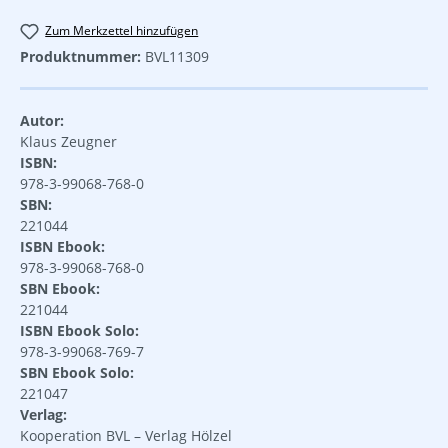
Zum Merkzettel hinzufügen
Produktnummer:
BVL11309
Autor:
Klaus Zeugner
ISBN:
978-3-99068-768-0
SBN:
221044
ISBN Ebook:
978-3-99068-768-0
SBN Ebook:
221044
ISBN Ebook Solo:
978-3-99068-769-7
SBN Ebook Solo:
221047
Verlag:
Kooperation BVL – Verlag Hölzel