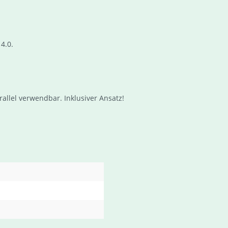
4.0.
allel verwendbar. Inklusiver Ansatz!