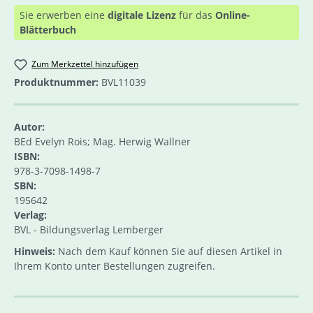
Sie erwerben eine
digitale Lizenz
für das
Online-
Blätterbuch
Zum Merkzettel hinzufügen
Produktnummer:
BVL11039
Autor:
BEd Evelyn Rois; Mag. Herwig Wallner
ISBN:
978-3-7098-1498-7
SBN:
195642
Verlag:
BVL - Bildungsverlag Lemberger
Hinweis:
Nach dem Kauf können Sie auf diesen Artikel in
Ihrem Konto unter Bestellungen zugreifen.