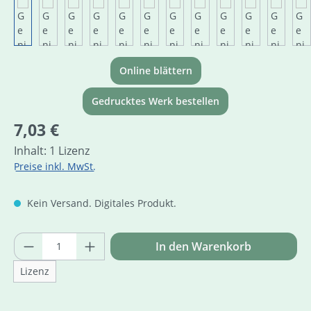
Online blättern
Gedrucktes Werk bestellen
Regulärer Preis:
7,03 €
Inhalt:
1 Lizenz
Preise inkl. MwSt.
Kein Versand. Digitales Produkt.
Produkt Anzahl: Gib den gewünschten Wer
In den Warenkorb
Lizenz