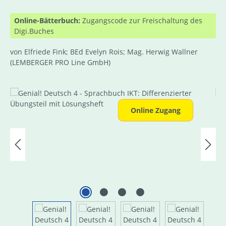
Online-Bätterbuch:
Zugangscode zur Freischaltung des
Digi.Buches
von Elfriede Fink; BEd Evelyn Rois; Mag. Herwig Wallner
(LEMBERGER PRO Line GmbH)
Bildergalerie überspringen
Online Zugang