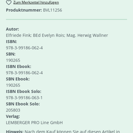
Zum Merkzettel hinzufügen
Produktnummer:
BVL11256
Autor:
Elfriede Fink; BEd Evelyn Rois; Mag. Herwig Wallner
ISBN:
978-3-99186-062-4
SBN:
190265
ISBN Ebook:
978-3-99186-062-4
SBN Ebook:
190265
ISBN Ebook Solo:
978-3-99186-063-1
SBN Ebook Solo:
205803
Verlag:
LEMBERGER PRO Line GmbH
Hinweis:
Nach dem Kauf können Sie auf diesen Artikel in