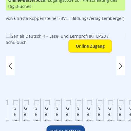
Online-Bätterbuch:
Zugangscode zur Freischaltung des
Digi.Buches
von Christa Koppensteiner
(BVL - Bildungsverlag Lemberger)
Bildergalerie überspringen
Online Zugang