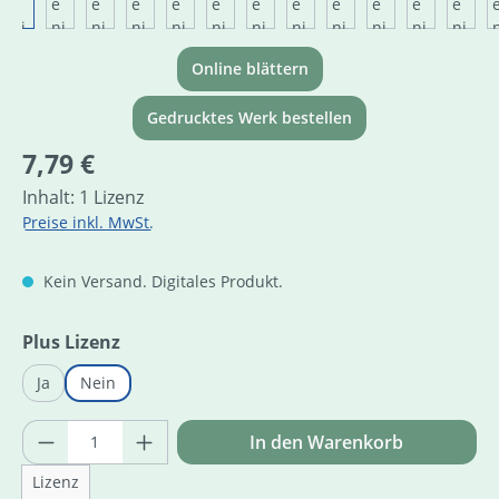
Online blättern
Gedrucktes Werk bestellen
Regulärer Preis:
7,79 €
Inhalt:
1 Lizenz
Preise inkl. MwSt.
Kein Versand. Digitales Produkt.
auswählen
Plus Lizenz
Ja
Nein
Produkt Anzahl: Gib den gewünschten Wer
In den Warenkorb
Lizenz