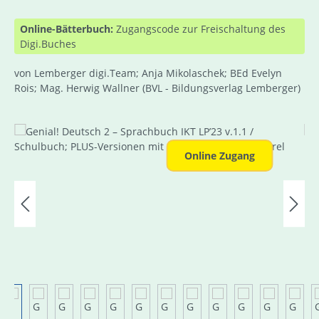
Online-Bätterbuch:
Zugangscode zur Freischaltung des
Digi.Buches
von Lemberger digi.Team; Anja Mikolaschek; BEd Evelyn
Rois; Mag. Herwig Wallner
(BVL - Bildungsverlag Lemberger)
Bildergalerie überspringen
Online Zugang