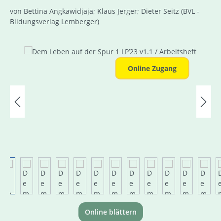
von Bettina Angkawidjaja; Klaus Jerger; Dieter Seitz
(BVL -
Bildungsverlag Lemberger)
Bildergalerie überspringen
Online Zugang
Online blättern