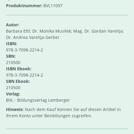
Produktnummer:
BVL11097
Autor:
Barbara Ettl; Dr. Monika Musilek; Mag. Dr. Gordan Varelija;
Dr. Andrea Varelija-Gerber
ISBN:
978-3-7098-2214-2
SBN:
210500
ISBN Ebook:
978-3-7098-2214-2
SBN Ebook:
210500
Verlag:
BVL - Bildungsverlag Lemberger
Hinweis:
Nach dem Kauf können Sie auf diesen Artikel in
Ihrem Konto unter Bestellungen zugreifen.