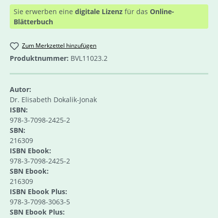
Sie erwerben eine
digitale Lizenz
für das
Online-
Blätterbuch
Zum Merkzettel hinzufügen
Produktnummer:
BVL11023.2
Autor:
Dr. Elisabeth Dokalik-Jonak
ISBN:
978-3-7098-2425-2
SBN:
216309
ISBN Ebook:
978-3-7098-2425-2
SBN Ebook:
216309
ISBN Ebook Plus:
978-3-7098-3063-5
SBN Ebook Plus: