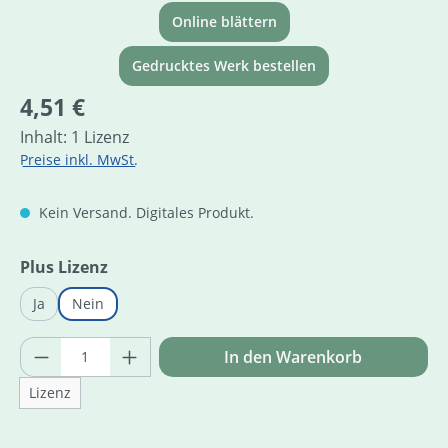
Online blättern
Gedrucktes Werk bestellen
Regulärer Preis:
4,51 €
Inhalt:
1 Lizenz
Preise inkl. MwSt.
Kein Versand. Digitales Produkt.
auswählen
Plus Lizenz
Ja
Nein
Produkt Anzahl: Gib den gewünschten Wer
In den Warenkorb
Lizenz