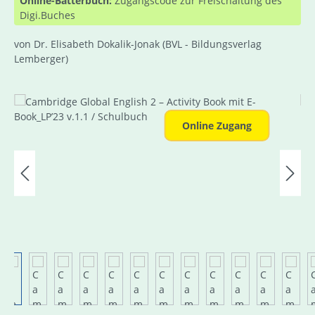
Online-Bätterbuch:
Zugangscode zur Freischaltung des
Digi.Buches
von Dr. Elisabeth Dokalik-Jonak
(BVL - Bildungsverlag
Lemberger)
Bildergalerie überspringen
Online Zugang