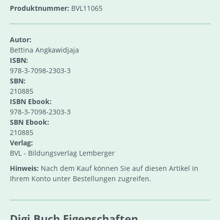
Produktnummer:
BVL11065
Autor:
Bettina Angkawidjaja
ISBN:
978-3-7098-2303-3
SBN:
210885
ISBN Ebook:
978-3-7098-2303-3
SBN Ebook:
210885
Verlag:
BVL - Bildungsverlag Lemberger
Hinweis:
Nach dem Kauf können Sie auf diesen Artikel in
Ihrem Konto unter Bestellungen zugreifen.
Digi.Buch Eigenschaften