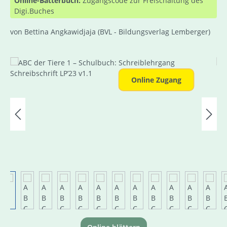
Online-Bätterbuch:
Zugangscode zur Freischaltung des
Digi.Buches
von Bettina Angkawidjaja
(BVL - Bildungsverlag Lemberger)
Bildergalerie überspringen
Online Zugang