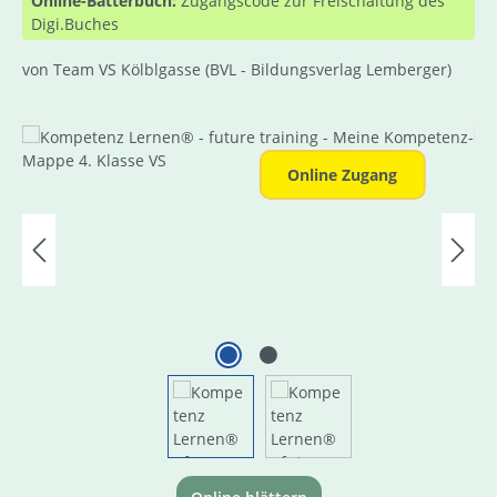
Online-Bätterbuch:
Zugangscode zur Freischaltung des
Digi.Buches
von Team VS Kölblgasse
(BVL - Bildungsverlag Lemberger)
Bildergalerie überspringen
Online Zugang