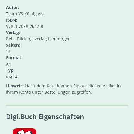
Autor:
Team VS Kölblgasse
ISBN:
978-3-7098-2647-8
Verlag:
BVL - Bildungsverlag Lemberger
Seiten:
16
Format:
A4
Typ:
digital
Hinweis:
Nach dem Kauf können Sie auf diesen Artikel in
Ihrem Konto unter Bestellungen zugreifen.
Digi.Buch Eigenschaften