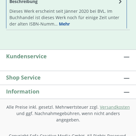
Beschreibung
Dieses Werk erscheint seit Jänner 2020 bei BVL. Im
Buchhandel ist dieses Werk noch für einige Zeit unter
der alten ISBN-Numm…
Mehr
Kundenservice
Shop Service
Information
Alle Preise inkl. gesetzl. Mehrwertsteuer zzgl.
Versandkosten
und ggf. Nachnahmegebühren, wenn nicht anders
angegeben.
Copyright Sofa Creative Media GmbH. All Rights Reserved.