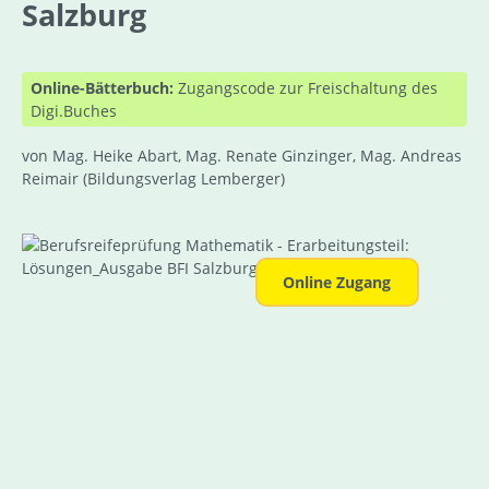
Salzburg
Online-Bätterbuch:
Zugangscode zur Freischaltung des
Digi.Buches
von Mag. Heike Abart, Mag. Renate Ginzinger, Mag. Andreas
Reimair
(Bildungsverlag Lemberger)
Bildergalerie überspringen
Online Zugang