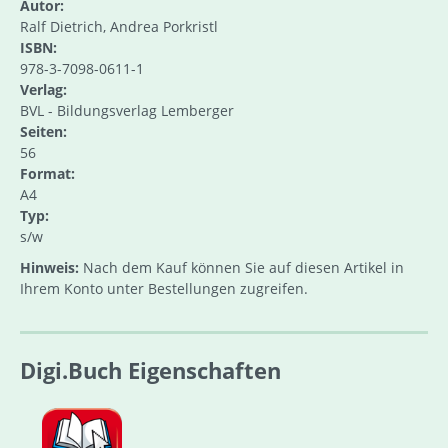
Autor:
Ralf Dietrich, Andrea Porkristl
ISBN:
978-3-7098-0611-1
Verlag:
BVL - Bildungsverlag Lemberger
Seiten:
56
Format:
A4
Typ:
s/w
Hinweis:
Nach dem Kauf können Sie auf diesen Artikel in
Ihrem Konto unter Bestellungen zugreifen.
Digi.Buch Eigenschaften