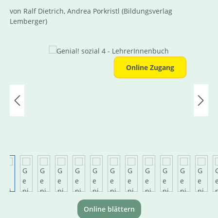
von Ralf Dietrich, Andrea Porkristl
(Bildungsverlag
Lemberger)
Bildergalerie überspringen
Online Zugang
Online blättern