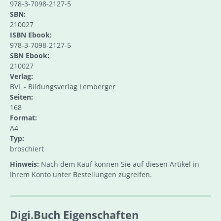
978-3-7098-2127-5
SBN:
210027
ISBN Ebook:
978-3-7098-2127-5
SBN Ebook:
210027
Verlag:
BVL - Bildungsverlag Lemberger
Seiten:
168
Format:
A4
Typ:
broschiert
Hinweis:
Nach dem Kauf können Sie auf diesen Artikel in
Ihrem Konto unter Bestellungen zugreifen.
Digi.Buch Eigenschaften