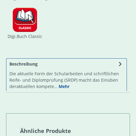
Digi.Buch Classic
Beschreibung
Die aktuelle Form der Schularbeiten und schriftlichen
Reife- und Diplomprüfung (SRDP) macht das Einüben
deraktuellen kompete…
Mehr
Produktgalerie überspringen
Ähnliche Produkte