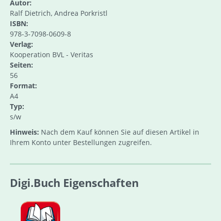
Autor:
Ralf Dietrich, Andrea Porkristl
ISBN:
978-3-7098-0609-8
Verlag:
Kooperation BVL - Veritas
Seiten:
56
Format:
A4
Typ:
s/w
Hinweis:
Nach dem Kauf können Sie auf diesen Artikel in
Ihrem Konto unter Bestellungen zugreifen.
Digi.Buch Eigenschaften