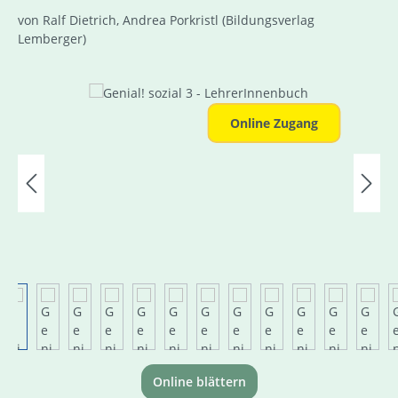
von Ralf Dietrich, Andrea Porkristl
(Bildungsverlag
Lemberger)
Bildergalerie überspringen
Online Zugang
Online blättern