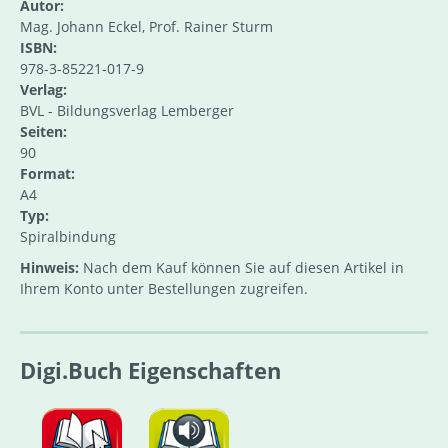
Autor:
Mag. Johann Eckel, Prof. Rainer Sturm
ISBN:
978-3-85221-017-9
Verlag:
BVL - Bildungsverlag Lemberger
Seiten:
90
Format:
A4
Typ:
Spiralbindung
Hinweis:
Nach dem Kauf können Sie auf diesen Artikel in
Ihrem Konto unter Bestellungen zugreifen.
Digi.Buch Eigenschaften