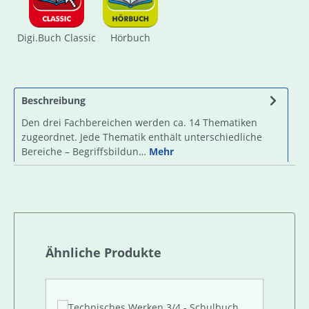
Digi.Buch Classic
Hörbuch
Beschreibung
Den drei Fachbereichen werden ca. 14 Thematiken
zugeordnet. Jede Thematik enthält unterschiedliche
Bereiche – Begriffsbildun…
Mehr
Produktgalerie überspringen
Ähnliche Produkte