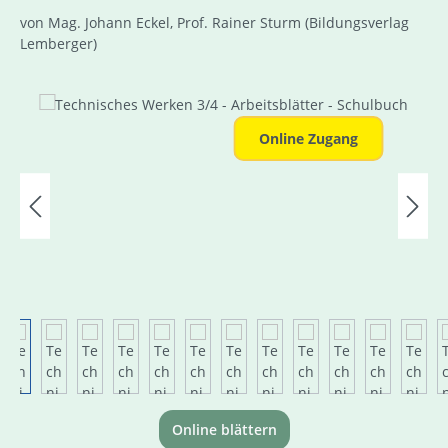
von Mag. Johann Eckel, Prof. Rainer Sturm
(Bildungsverlag
Lemberger)
Bildergalerie überspringen
Online Zugang
Online blättern