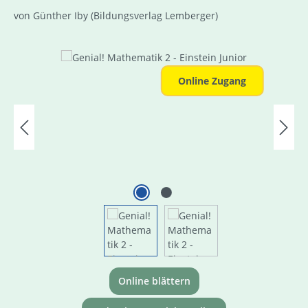
von Günther Iby
(Bildungsverlag Lemberger)
Bildergalerie überspringen
Online Zugang
Online blättern