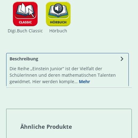
Digi.Buch Classic
Hörbuch
Beschreibung
Die Reihe „Einstein Junior“ ist der Vielfalt der
SchülerInnen und deren mathematischen Talenten
gewidmet. Hier werden komple…
Mehr
Produktgalerie überspringen
Ähnliche Produkte