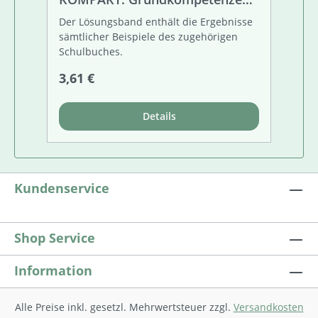
Training - Lösungen
Der Lösungsband enthält die Ergebnisse
sämtlicher Beispiele des zugehörigen
Schulbuches.
Regulärer Preis:
3,61 €
Details
Kundenservice
Shop Service
Information
Alle Preise inkl. gesetzl. Mehrwertsteuer zzgl.
Versandkosten