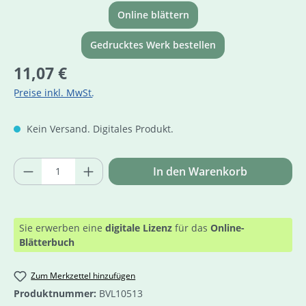
Online blättern
Gedrucktes Werk bestellen
Regulärer Preis:
11,07 €
Preise inkl. MwSt.
Kein Versand. Digitales Produkt.
Produkt Anzahl: Gib den gewünschten Wer
In den Warenkorb
Sie erwerben eine
digitale Lizenz
für das
Online-
Blätterbuch
Zum Merkzettel hinzufügen
Produktnummer:
BVL10513