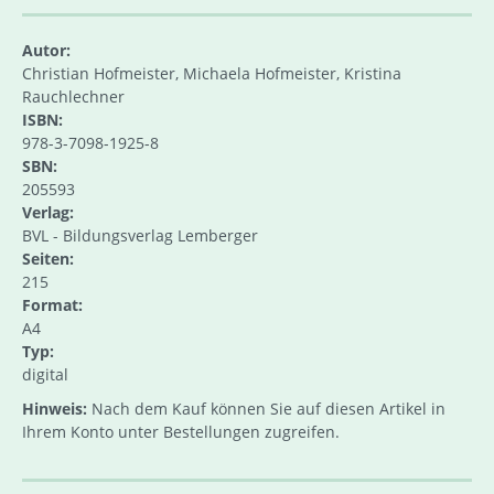
Autor:
Christian Hofmeister, Michaela Hofmeister, Kristina
Rauchlechner
ISBN:
978-3-7098-1925-8
SBN:
205593
Verlag:
BVL - Bildungsverlag Lemberger
Seiten:
215
Format:
A4
Typ:
digital
Hinweis:
Nach dem Kauf können Sie auf diesen Artikel in
Ihrem Konto unter Bestellungen zugreifen.