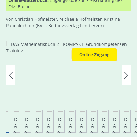
Online-Bätterbuch:
Zugangscode zur Freischaltung des
Digi.Buches
von Christian Hofmeister, Michaela Hofmeister, Kristina
Rauchlechner
(BVL - Bildungsverlag Lemberger)
Bildergalerie überspringen
Online Zugang