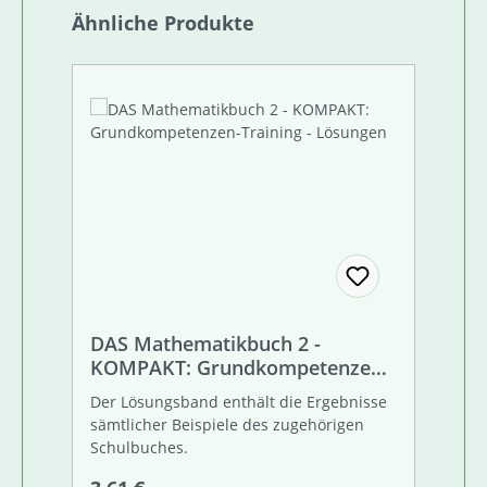
Produktgalerie überspringen
Ähnliche Produkte
DAS Mathematikbuch 2 -
KOMPAKT: Grundkompetenzen-
Training - Lösungen
Der Lösungsband enthält die Ergebnisse
sämtlicher Beispiele des zugehörigen
Schulbuches.