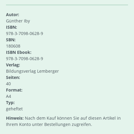
Autor:
Günther Iby
ISBN:
978-3-7098-0628-9
SBN:
180608
ISBN Ebook:
978-3-7098-0628-9
Verlag:
Bildungsverlag Lemberger
Seiten:
40
Format:
A4
Typ:
geheftet
Hinweis:
Nach dem Kauf können Sie auf diesen Artikel in
Ihrem Konto unter Bestellungen zugreifen.