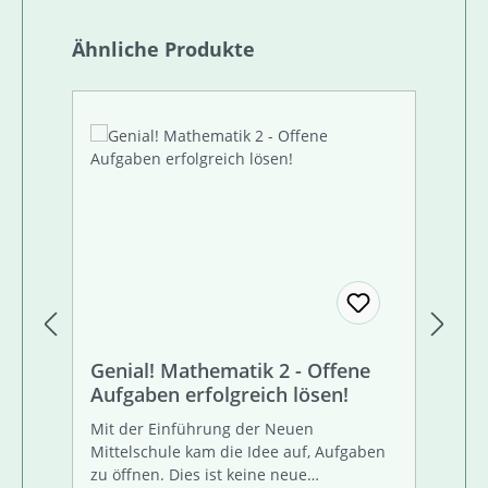
Produktgalerie überspringen
Ähnliche Produkte
Genial! Mathematik 2 - Offene
Ge
Aufgaben erfolgreich lösen!
Au
Mit der Einführung der Neuen
Mi
Mittelschule kam die Idee auf, Aufgaben
Mi
zu öffnen. Dies ist keine neue
zu