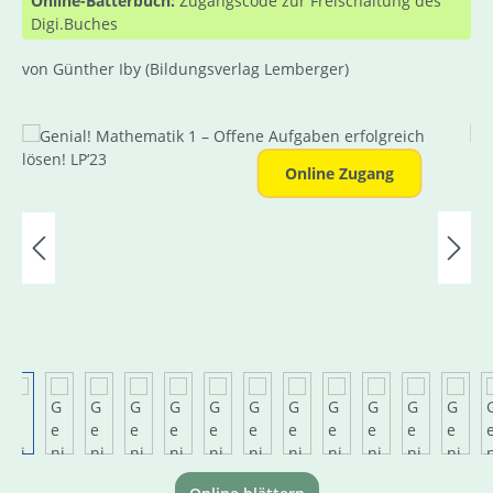
Online-Bätterbuch:
Zugangscode zur Freischaltung des
Digi.Buches
von Günther Iby
(Bildungsverlag Lemberger)
Bildergalerie überspringen
Online Zugang