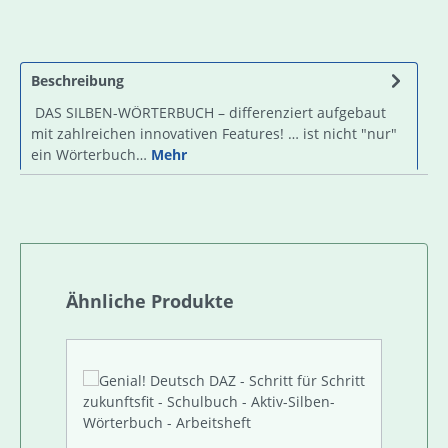
Beschreibung
DAS SILBEN-WÖRTERBUCH – differenziert aufgebaut
mit zahlreichen innovativen Features! … ist nicht "nur"
ein Wörterbuch…
Mehr
Produktgalerie überspringen
Ähnliche Produkte