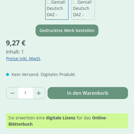
Gedrucktes Werk bestellen
Regulärer Preis:
9,27 €
Inhalt:
1
Preise inkl. MwSt.
Kein Versand. Digitales Produkt.
Produkt Anzahl: Gib den gewünschten Wer
In den Warenkorb
Sie erwerben eine
digitale Lizenz
für das
Online-
Blätterbuch