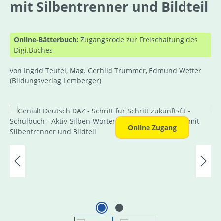
mit Silbentrenner und Bildteil
Online-Bätterbuch:
Zugangscode zur Freischaltung des
Digi.Buches
von Ingrid Teufel, Mag. Gerhild Trummer, Edmund Wetter
(Bildungsverlag Lemberger)
Bildergalerie überspringen
Online Zugang