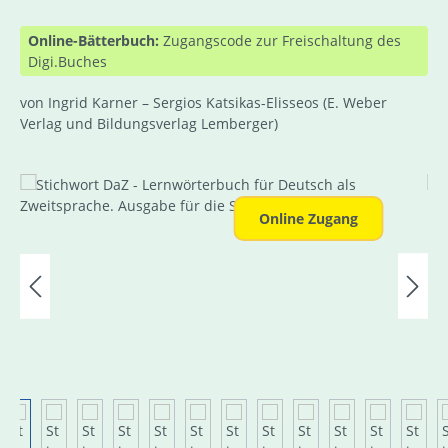
Online-Bätterbuch:
Zugangscode zur Freischaltung des
Digi.Buches
von Ingrid Karner – Sergios Katsikas-Elisseos
(E. Weber
Verlag und Bildungsverlag Lemberger)
Bildergalerie überspringen
Online Zugang