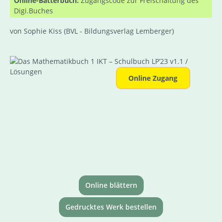
Online-Bätterbuch:
Zugangscode zur Freischaltung des
Digi.Buches
von Sophie Kiss
(BVL - Bildungsverlag Lemberger)
Bildergalerie überspringen
Online Zugang
Online blättern
Gedrucktes Werk bestellen