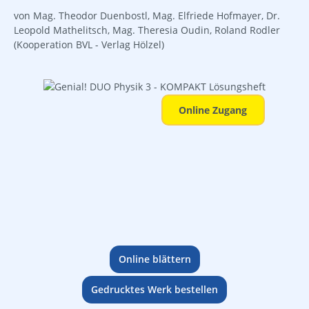
von Mag. Theodor Duenbostl, Mag. Elfriede Hofmayer, Dr.
Leopold Mathelitsch, Mag. Theresia Oudin, Roland Rodler
(Kooperation BVL - Verlag Hölzel)
Bildergalerie überspringen
Online Zugang
Online blättern
Gedrucktes Werk bestellen