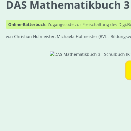
DAS Mathematikbuch 3 - 
Online-Bätterbuch:
Zugangscode zur Freischaltung des Digi.B
von Christian Hofmeister, Michaela Hofmeister
(BVL - Bildungsv
Bildergalerie überspringen