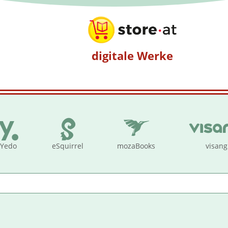
digitale Werke
Yedo
eSquirrel
mozaBooks
visang