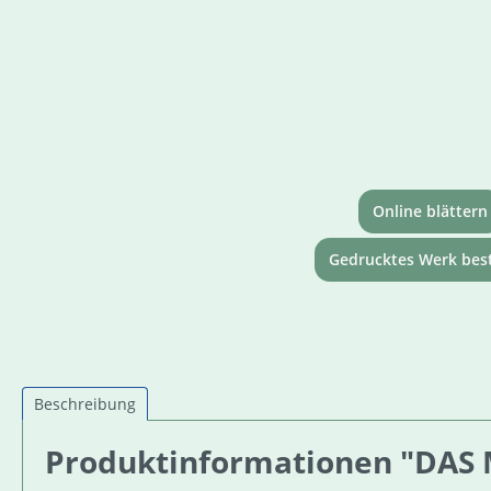
Online blättern
Gedrucktes Werk best
Beschreibung
Produktinformationen "DAS Ma