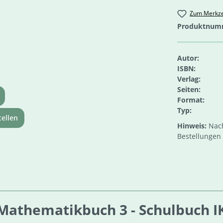
Zum Merkze
Produktnum
Autor:
ISBN:
Verlag:
Seiten:
Format:
Typ:
ellen
Hinweis:
Nach
Bestellungen 
thematikbuch 3 - Schulbuch IKT_