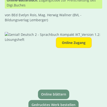
Online-Bätterbuch:
Zugangscode zur Freischaltung des
Digi.Buches
von BEd Evelyn Rois, Mag. Herwig Wallner
(BVL -
Bildungsverlag Lemberger)
Bildergalerie überspringen
Online Zugang
Online blättern
Gedrucktes Werk bestellen