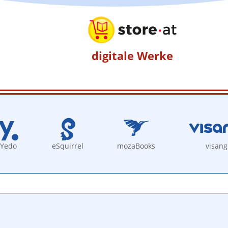
digitale Werke
Yedo
eSquirrel
mozaBooks
visang