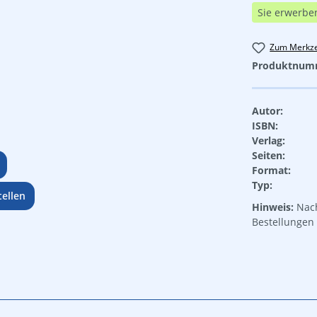
Sie erwerbe
Zum Merkze
Produktnum
Autor:
ISBN:
Verlag:
Seiten:
Format:
Typ:
ellen
Hinweis:
Nach
Bestellungen 