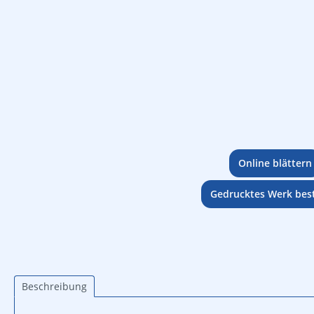
Online blättern
Gedrucktes Werk best
Beschreibung