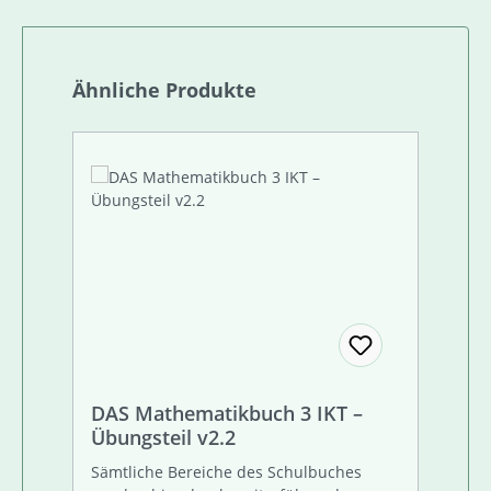
Produktgalerie überspringen
Ähnliche Produkte
DAS Mathematikbuch 3 IKT –
Übungsteil v2.2
Sämtliche Bereiche des Schulbuches