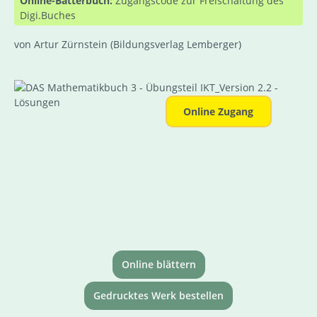
Online-Bätterbuch:
Zugangscode zur Freischaltung des
Digi.Buches
von Artur Zürnstein
(Bildungsverlag Lemberger)
Bildergalerie überspringen
Online Zugang
Online blättern
Gedrucktes Werk bestellen