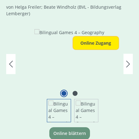
von Helga Freiler; Beate Windholz
(BVL - Bildungsverlag
Lemberger)
Bildergalerie überspringen
Online Zugang
Online blättern