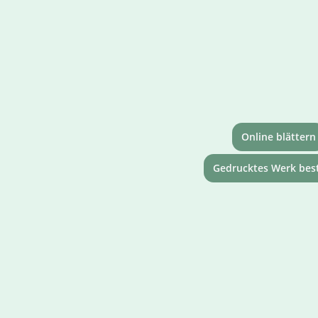
Online blättern
Gedrucktes Werk best