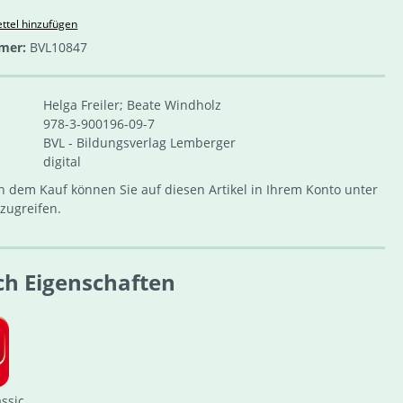
ttel hinzufügen
mer:
BVL10847
Helga Freiler; Beate Windholz
978-3-900196-09-7
BVL - Bildungsverlag Lemberger
digital
 dem Kauf können Sie auf diesen Artikel in Ihrem Konto unter
zugreifen.
ch Eigenschaften
assic