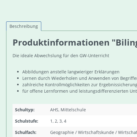
Beschreibung
Produktinformationen "Bilin
Die ideale Abwechslung für den GW-Unterricht
Abbildungen anstelle langwieriger Erklärungen
Lernen durch Wiederholen und Anwenden von Begriffe
zahlreiche Kontrollmöglichkeiten zur Ergebnissicherun
für offene Lernformen und leistungsdifferenzierten Unt
Schultyp:
AHS, Mittelschule
Schulstufe:
1, 2, 3, 4
Schulfach:
Geographie / Wirtschaftskunde / Wirtschaf