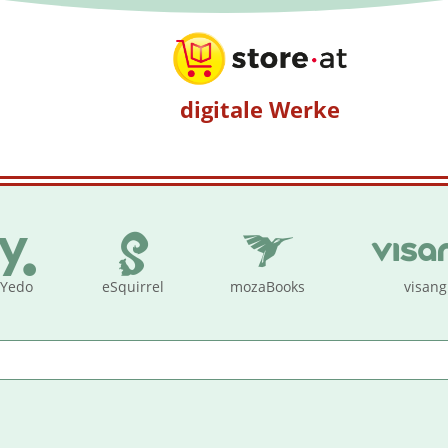
digitale Werke
Yedo
eSquirrel
mozaBooks
visang