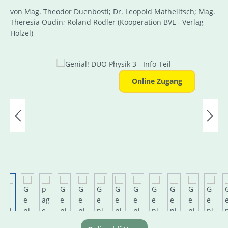
von Mag. Theodor Duenbostl; Dr. Leopold Mathelitsch; Mag.
Theresia Oudin; Roland Rodler
(Kooperation BVL - Verlag
Hölzel)
Bildergalerie überspringen
Online Zugang