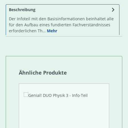
Beschreibung
Der Infoteil mit den Basisinformationen beinhaltet alle
für den Aufbau eines fundierten Fachverständnisses
erforderlichen Th…
Mehr
Produktgalerie überspringen
Ähnliche Produkte