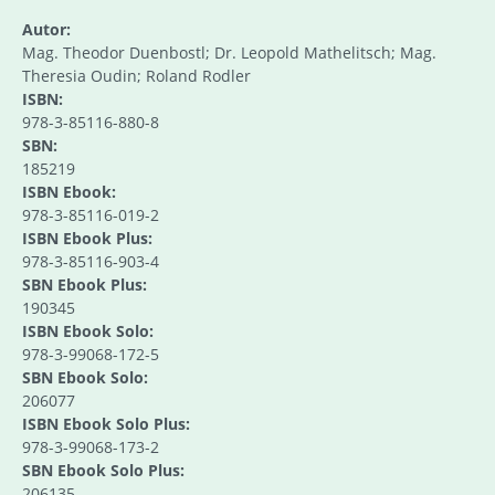
Autor:
Mag. Theodor Duenbostl; Dr. Leopold Mathelitsch; Mag.
Theresia Oudin; Roland Rodler
ISBN:
978-3-85116-880-8
SBN:
185219
ISBN Ebook:
978-3-85116-019-2
ISBN Ebook Plus:
978-3-85116-903-4
SBN Ebook Plus:
190345
ISBN Ebook Solo:
978-3-99068-172-5
SBN Ebook Solo:
206077
ISBN Ebook Solo Plus:
978-3-99068-173-2
SBN Ebook Solo Plus:
206135