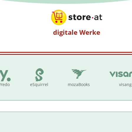
digitale Werke
Yedo
eSquirrel
mozaBooks
visang