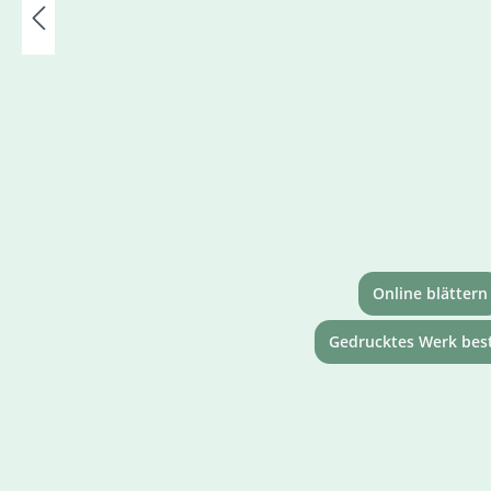
Online blättern
Gedrucktes Werk best