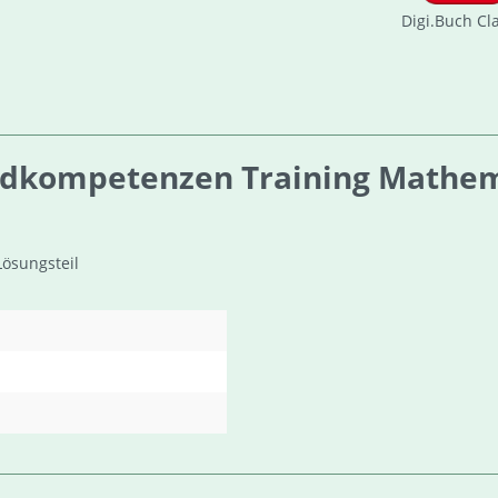
Digi.Buch Cl
dkompetenzen Training Mathema
ösungsteil