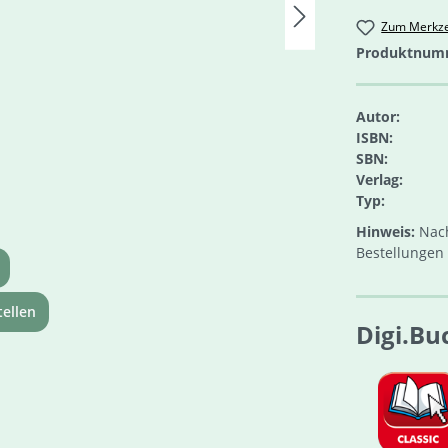
Zum Merkze
Produktnum
Autor:
ISBN:
SBN:
Verlag:
Typ:
Hinweis:
Nach
Bestellungen 
ellen
Digi.Bu