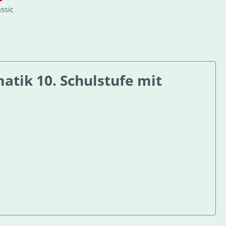
assic
tik 10. Schulstufe mit