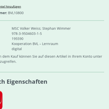
ttel hinzufügen
mer:
BVL10800
MSC Volker Weiss; Stephan Wimmer
978-3-9504603-1-5
195590
Kooperation BVL – Lernraum
digital
 dem Kauf können Sie auf diesen Artikel in Ihrem Konto unter
zugreifen.
ch Eigenschaften