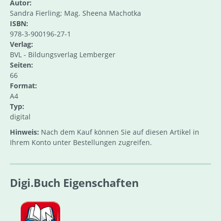
Autor:
Sandra Fierling; Mag. Sheena Machotka
ISBN:
978-3-900196-27-1
Verlag:
BVL - Bildungsverlag Lemberger
Seiten:
66
Format:
A4
Typ:
digital
Hinweis:
Nach dem Kauf können Sie auf diesen Artikel in
Ihrem Konto unter Bestellungen zugreifen.
Digi.Buch Eigenschaften