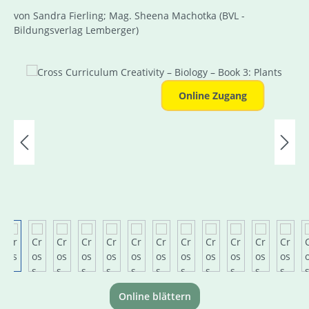
von Sandra Fierling; Mag. Sheena Machotka
(BVL -
Bildungsverlag Lemberger)
Bildergalerie überspringen
Online Zugang
Online blättern