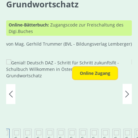
Grundwortschatz
Online-Bätterbuch:
Zugangscode zur Freischaltung des
Digi.Buches
von Mag. Gerhild Trummer
(BVL - Bildungsverlag Lemberger)
Bildergalerie überspringen
Online Zugang