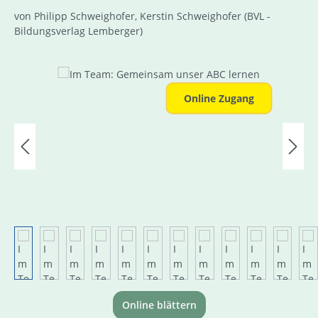
von Philipp Schweighofer, Kerstin Schweighofer
(BVL -
Bildungsverlag Lemberger)
Bildergalerie überspringen
Online Zugang
Online blättern