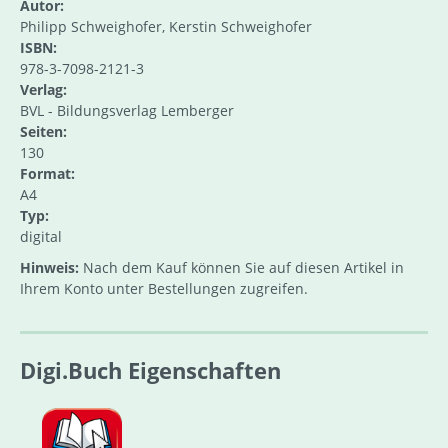
Autor:
Philipp Schweighofer, Kerstin Schweighofer
ISBN:
978-3-7098-2121-3
Verlag:
BVL - Bildungsverlag Lemberger
Seiten:
130
Format:
A4
Typ:
digital
Hinweis:
Nach dem Kauf können Sie auf diesen Artikel in
Ihrem Konto unter Bestellungen zugreifen.
Digi.Buch Eigenschaften