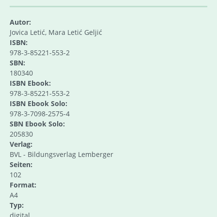
Autor:
Jovica Letić, Mara Letić Geljić
ISBN:
978-3-85221-553-2
SBN:
180340
ISBN Ebook:
978-3-85221-553-2
ISBN Ebook Solo:
978-3-7098-2575-4
SBN Ebook Solo:
205830
Verlag:
BVL - Bildungsverlag Lemberger
Seiten:
102
Format:
A4
Typ:
digital