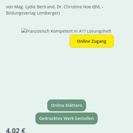
von Mag. Lydie Bertrand, Dr. Christine Noe
(BVL -
Bildungsverlag Lemberger)
Bildergalerie überspringen
Online Zugang
Online blättern
Gedrucktes Werk bestellen
Regulärer Preis:
4,02 €