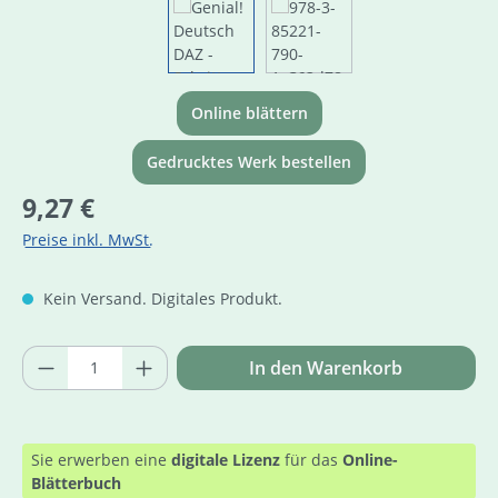
Online blättern
Gedrucktes Werk bestellen
Regulärer Preis:
9,27 €
Preise inkl. MwSt.
Kein Versand. Digitales Produkt.
Produkt Anzahl: Gib den gewünschten Wer
In den Warenkorb
Sie erwerben eine
digitale Lizenz
für das
Online-
Blätterbuch