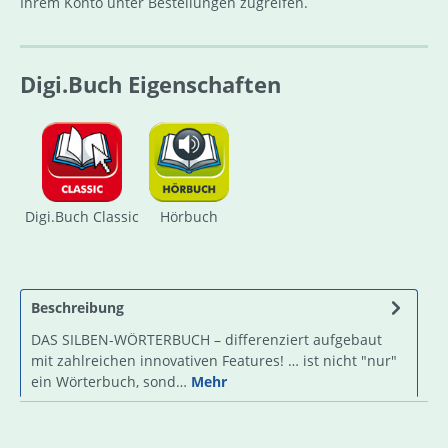
Ihrem Konto unter Bestellungen zugreifen.
Digi.Buch Eigenschaften
Digi.Buch Classic
Hörbuch
Beschreibung
DAS SILBEN-WÖRTERBUCH – differenziert aufgebaut
mit zahlreichen innovativen Features! … ist nicht "nur"
ein Wörterbuch, sond…
Mehr