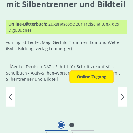
mit Silbentrenner und Bildteil
Online-Bätterbuch:
Zugangscode zur Freischaltung des
Digi.Buches
von Ingrid Teufel, Mag. Gerhild Trummer, Edmund Wetter
(BVL - Bildungsverlag Lemberger)
Bildergalerie überspringen
Online Zugang