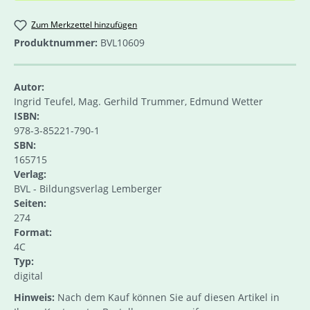
Zum Merkzettel hinzufügen
Produktnummer:
BVL10609
Autor:
Ingrid Teufel, Mag. Gerhild Trummer, Edmund Wetter
ISBN:
978-3-85221-790-1
SBN:
165715
Verlag:
BVL - Bildungsverlag Lemberger
Seiten:
274
Format:
4C
Typ:
digital
Hinweis:
Nach dem Kauf können Sie auf diesen Artikel in