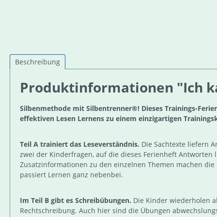
Beschreibung
Produktinformationen "Ich ka
Silbenmethode mit Silbentrenner®! Dieses Trainings-Ferien
effektiven Lesen Lernens zu einem einzigartigen Trainings
Teil A trainiert das Leseverständnis.
Die Sachtexte liefern A
zwei der Kinderfragen, auf die dieses Ferienheft Antworten
Zusatzinformationen zu den einzelnen Themen machen die Le
passiert Lernen ganz nebenbei.
Im Teil B gibt es Schreibübungen.
Die Kinder wiederholen al
Rechtschreibung. Auch hier sind die Übungen abwechslungsr