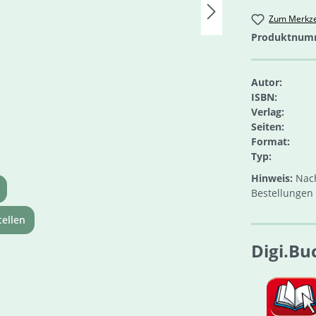
Zum Merkze
Produktnum
Autor:
ISBN:
Verlag:
Seiten:
Format:
Typ:
Hinweis:
Nach
Bestellungen 
ellen
Digi.Bu