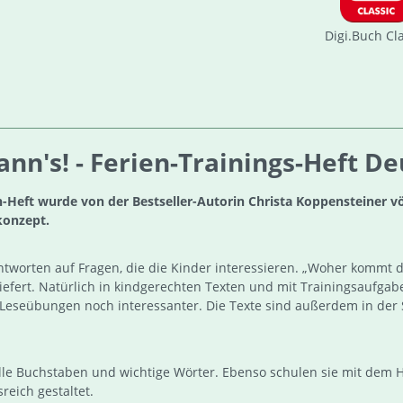
Digi.Buch Cl
nn's! - Ferien-Trainings-Heft D
-Heft wurde von der Bestseller-Autorin Christa Koppensteiner vö
konzept.
ntworten auf Fragen, die die Kinder interessieren. „Woher kommt 
 liefert. Natürlich in kindgerechten Texten und mit Trainingsaufg
seübungen noch interessanter. Die Texte sind außerdem in der Sil
le Buchstaben und wichtige Wörter. Ebenso schulen sie mit dem H
eich gestaltet.