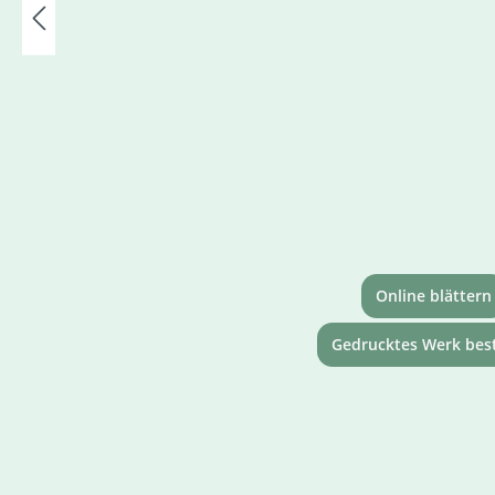
Online blättern
Gedrucktes Werk best