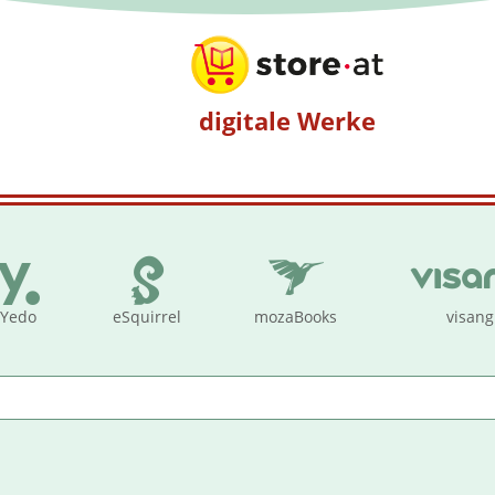
digitale Werke
Yedo
eSquirrel
mozaBooks
visang