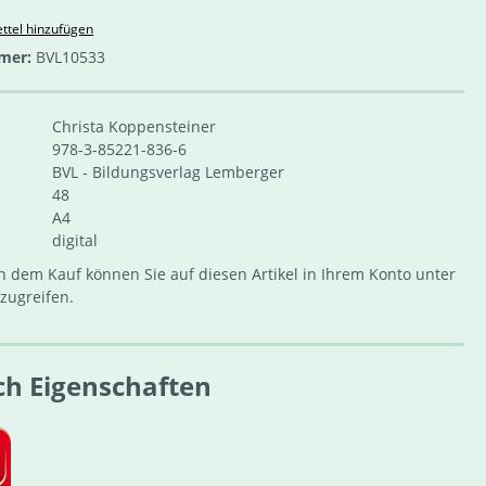
ttel hinzufügen
mer:
BVL10533
Christa Koppensteiner
978-3-85221-836-6
BVL - Bildungsverlag Lemberger
48
A4
digital
 dem Kauf können Sie auf diesen Artikel in Ihrem Konto unter
zugreifen.
ch Eigenschaften