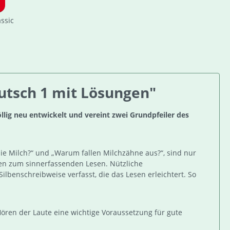
assic
eutsch 1 mit Lösungen"
llig neu entwickelt und vereint zwei Grundpfeiler des
die Milch?“ und „Warum fallen Milchzähne aus?“, sind nur
aben zum sinnerfassenden Lesen. Nützliche
benschreibweise verfasst, die das Lesen erleichtert. So
ören der Laute eine wichtige Voraussetzung für gute