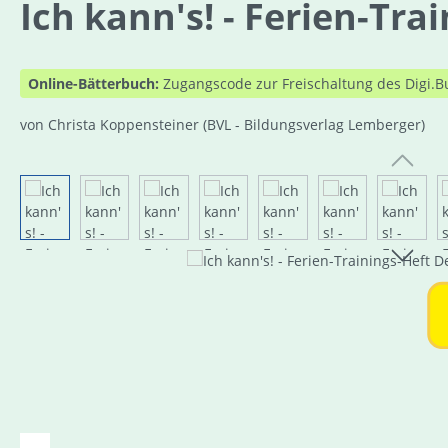
Ich kann's! - Ferien-Tr
Online-Bätterbuch:
Zugangscode zur Freischaltung des Digi.B
von Christa Koppensteiner
(BVL - Bildungsverlag Lemberger)
Bildergalerie überspringen