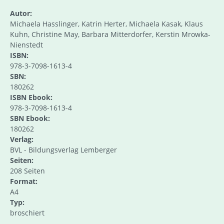
Autor:
Michaela Hasslinger, Katrin Herter, Michaela Kasak, Klaus
Kuhn, Christine May, Barbara Mitterdorfer, Kerstin Mrowka-
Nienstedt
ISBN:
978-3-7098-1613-4
SBN:
180262
ISBN Ebook:
978-3-7098-1613-4
SBN Ebook:
180262
Verlag:
BVL - Bildungsverlag Lemberger
Seiten:
208 Seiten
Format:
A4
Typ:
broschiert