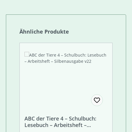
Produktgalerie überspringen
Ähnliche Produkte
ABC der Tiere 4 – Schulbuch:
Lesebuch – Arbeitsheft –
Silbenausgabe v22