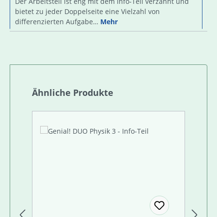
Der Arbeitsteil ist eng mit dem Info-Teil verzahnt und
bietet zu jeder Doppelseite eine Vielzahl von
differenzierten Aufgabe…
Mehr
Produktgalerie überspringen
Ähnliche Produkte