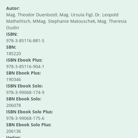
Autor:
Mag. Theodor Duenbostl, Mag. Ursula Figl, Dr. Leopold
Mathelitsch, MMag. Stephanie Matouschek, Mag. Theresia
Oudin
ISBN:
978-3-85116-881-5
SBN:
185220
ISBN Ebook Plus:
978-3-85116-904-1
SBN Ebook Plus:
190346
ISBN Ebook Solo:
978-3-99068-174-9
SBN Ebook Solo:
206078
ISBN Ebook Solo Plus:
978-3-99068-175-6
SBN Ebook Solo Plus:
206136
Verlag: