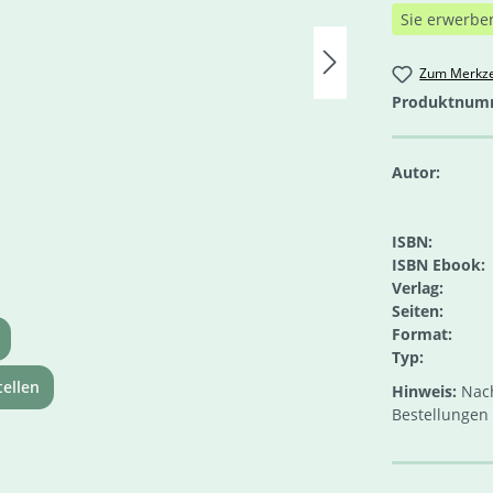
Sie erwerbe
Zum Merkze
Produktnum
Autor:
ISBN:
ISBN Ebook:
Verlag:
Seiten:
Format:
Typ:
ellen
Hinweis:
Nach
Bestellungen 