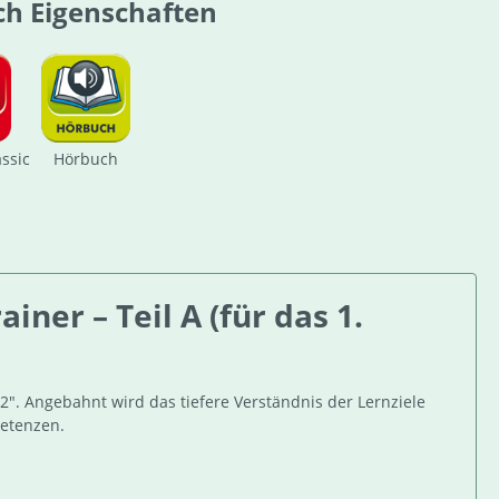
ch Eigenschaften
assic
Hörbuch
ner – Teil A (für das 1.
". Angebahnt wird das tiefere Verständnis der Lernziele
petenzen.