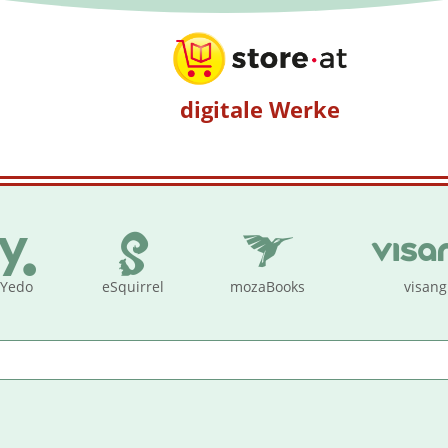
digitale Werke
Yedo
eSquirrel
mozaBooks
visang