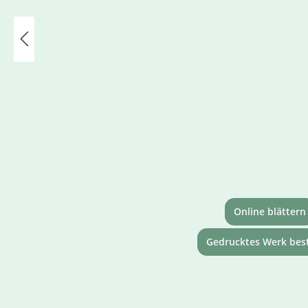
Online blättern
Gedrucktes Werk best