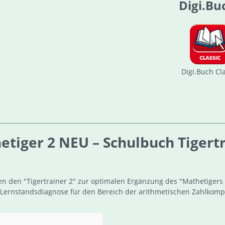
Digi.Bu
Digi.Buch Cl
iger 2 NEU – Schulbuch Tigertrai
den "Tigertrainer 2" zur optimalen Ergänzung des "Mathetigers 2
die Lernstandsdiagnose für den Bereich der arithmetischen Zahlkom