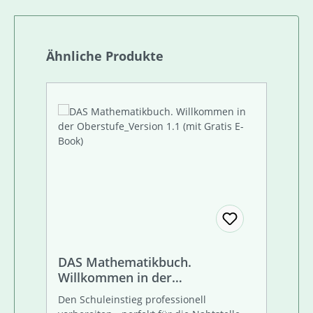
Produktgalerie überspringen
Ähnliche Produkte
DAS Mathematikbuch.
Willkommen in der
Oberstufe_Version 1.1 (mit
Den Schuleinstieg professionell
Gratis E-Book)