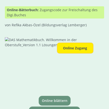
Online-Bätterbuch:
Zugangscode zur Freischaltung des
Digi.Buches
von Refika Akbas-Özel
(Bildungsverlag Lemberger)
Bildergalerie überspringen
Online Zugang
Online blättern