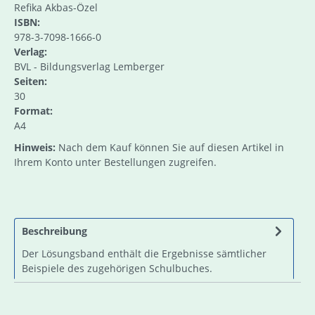
Refika Akbas-Özel
ISBN:
978-3-7098-1666-0
Verlag:
BVL - Bildungsverlag Lemberger
Seiten:
30
Format:
A4
Hinweis:
Nach dem Kauf können Sie auf diesen Artikel in
Ihrem Konto unter Bestellungen zugreifen.
Beschreibung
Der Lösungsband enthält die Ergebnisse sämtlicher
Beispiele des zugehörigen Schulbuches.