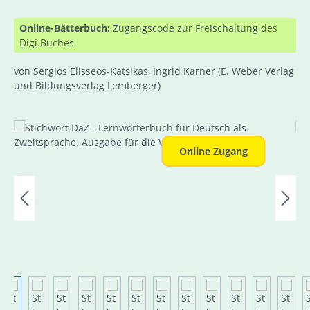
Online-Bätterbuch:
Zugangscode zur Freischaltung des
Digi.Buches
von Sergios Elisseos-Katsikas, Ingrid Karner
(E. Weber Verlag
und Bildungsverlag Lemberger)
Bildergalerie überspringen
Online Zugang