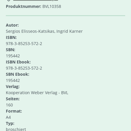
Produktnummer:
BVL10358
Autor:
Sergios Elisseos-Katsikas, Ingrid Karner
ISBN:
978-3-85253-572-2
SBN:
195442
ISBN Ebook:
978-3-85253-572-2
SBN Ebook:
195442
Verlag:
Kooperation Weber Verlag - BVL
Seiten:
160
Format:
A4
Typ:
broschiert