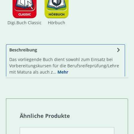
Digi.Buch Classic
Hörbuch
Beschreibung
Das vorliegende Buch dient sowohl zum Einsatz bei
Vorbereitungskursen für die Berufsreifeprüfung/Lehre
mit Matura als auch z…
Mehr
Produktgalerie überspringen
Ähnliche Produkte