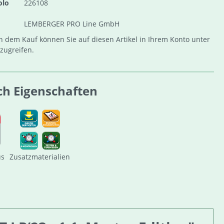
olo
226108
LEMBERGER PRO Line GmbH
 dem Kauf können Sie auf diesen Artikel in Ihrem Konto unter
zugreifen.
ch Eigenschaften
us
Zusatzmaterialien