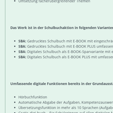
Umsetzung fächerübergreifender Themen
Das Werk ist in der Schulbuchaktion in folgenden Variante
SBA:
Gedrucktes Schulbuch mit E-BOOK mit eingeschrän
SBA:
Gedrucktes Schulbuch mit E-BOOK PLUS umfassenden
SBA:
Digitales Schulbuch als E-BOOK-Sparvariante mit e
SBA:
Digitales Schulbuch als E-BOOK PLUS mit umfassen
Umfassende digitale Funktionen bereits in der Grundausst
Hörbuchfunktion
Automatische Abgabe der Aufgaben, Kompetenzauswert
Übersetzungsfunktion in mehr als 10 Sprachen (Aufga
Gratis-digi.buch – für SchülerInnen auf allen digital