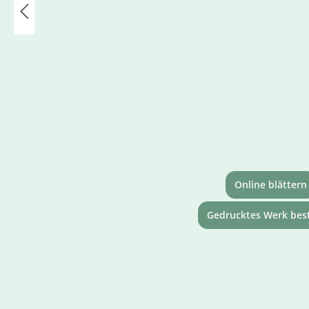
Online blättern
Gedrucktes Werk best