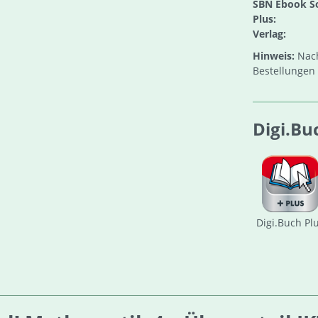
SBN Ebook S
Plus:
Verlag:
Hinweis:
Nach
Bestellungen 
Digi.Bu
Digi.Buch Pl