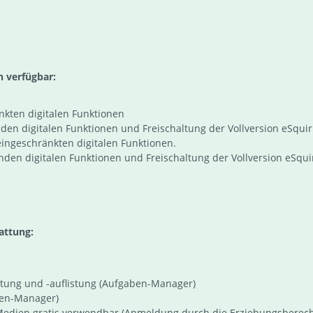
n verfügbar:
kten digitalen Funktionen
 digitalen Funktionen und Freischaltung der Vollversion eSquir
ingeschränkten digitalen Funktionen.
den digitalen Funktionen und Freischaltung der Vollversion eSqui
attung:
ung und -auflistung (Aufgaben-Manager)
ben-Manager)
en Medien gratis verwendbar (Anmeldung durch die Erziehungsberech