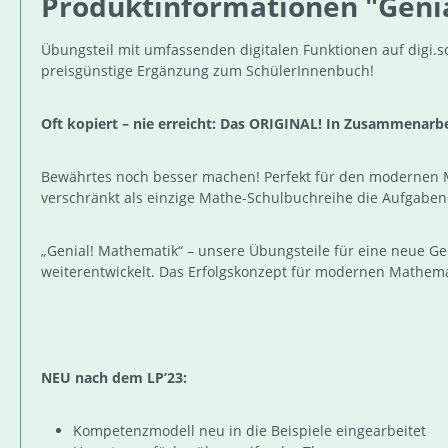
Produktinformationen "Genial
Übungsteil mit umfassenden digitalen Funktionen auf digi.s
preisgünstige Ergänzung zum SchülerInnenbuch!
Oft kopiert – nie erreicht: Das ORIGINAL! In Zusammenarb
Bewährtes noch besser machen! Perfekt für den modernen Mat
verschränkt als einzige Mathe-Schulbuchreihe die Aufgabe
„Genial! Mathematik“ – unsere Übungsteile für eine neue Ge
weiterentwickelt. Das Erfolgskonzept für modernen Mathema
NEU nach dem LP’23:
Kompetenzmodell neu in die Beispiele eingearbeitet