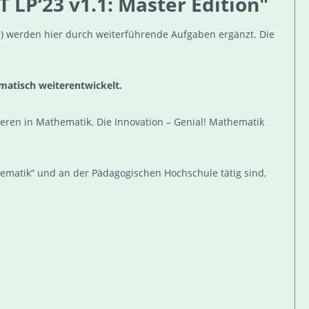
 LP‘23 v1.1: Master Edition"
e) werden hier durch weiterführende Aufgaben ergänzt. Die
matisch weiterentwickelt.
eren in Mathematik. Die Innovation – Genial! Mathematik
hematik“ und an der Pädagogischen Hochschule tätig sind,