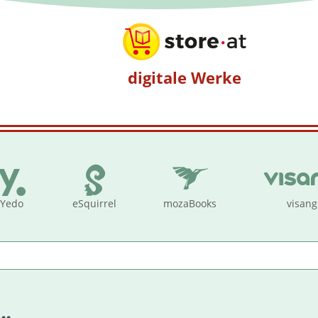
digitale Werke
Yedo
eSquirrel
mozaBooks
visang