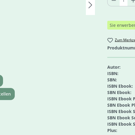
Sie erwerbe
Zum Merkze
Produktnum
Autor:
ISBN:
SBN:
ISBN Ebook:
SBN Ebook:
ellen
ISBN Ebook P
SBN Ebook Pl
ISBN Ebook S
SBN Ebook So
ISBN Ebook S
Plus: