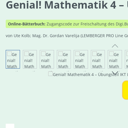
Genial! Mathematik 4 – 
Online-Bätterbuch:
Zugangscode zur Freischaltung des Digi.B
von Ute Kolb; Mag. Dr. Gordan Varelija
(LEMBERGER PRO Line 
Bildergalerie überspringen