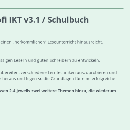
i IKT v3.1 / Schulbuch
 einen „herkömmlichen“ Leseunterricht hinausreicht.
lüssigen Lesern und guten Schreibern zu entwickeln.
zubereiten, verschiedene Lerntechniken auszuprobieren und
 heraus und legen so die Grundlagen für eine erfolgreiche
ssen 2-4 jeweils zwei weitere Themen hinzu, die wiederum