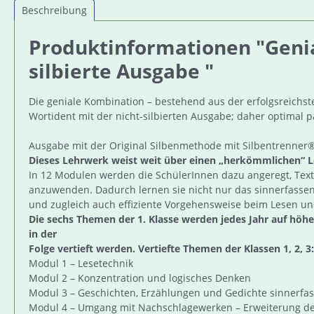
Beschreibung
Produktinformationen "Genial
silbierte Ausgabe "
Die geniale Kombination – bestehend aus der erfolgsreichs
Wortident mit der nicht-silbierten Ausgabe; daher optimal pa
Ausgabe mit der Original Silbenmethode mit Silbentrenner®,
Dieses Lehrwerk weist weit über einen „herkömmlichen“ L
In 12 Modulen werden die SchülerInnen dazu angeregt, Tex
anzuwenden. Dadurch lernen sie nicht nur das sinnerfassend
und zugleich auch effiziente Vorgehensweise beim Lesen un
Die sechs Themen der 1. Klasse werden jedes Jahr auf höh
in der
Folge vertieft werden. Vertiefte Themen der Klassen 1, 2, 3
Modul 1 – Lesetechnik
Modul 2 – Konzentration und logisches Denken
Modul 3 – Geschichten, Erzählungen und Gedichte sinnerfa
Modul 4 – Umgang mit Nachschlagewerken – Erweiterung de