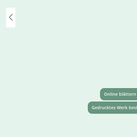
Online blättern
Gedrucktes Werk best