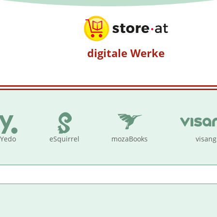
digitale Werke
Yedo
eSquirrel
mozaBooks
visang