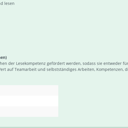
nd lesen
nen)
eichen der Lesekompetenz gefördert werden, sodass sie entweder f
ert auf Teamarbeit und selbstständiges Arbeiten, Kompetenzen, di